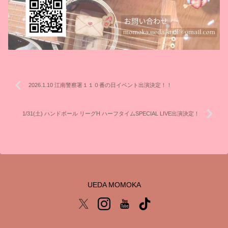
2026.1.10 江南警察署１１０番の日イベント出演決定！！
1/31(土) ハンドボール リーグH ハーフタイムSPECIAL LIVE出演決定！
UEDA MOMOKA