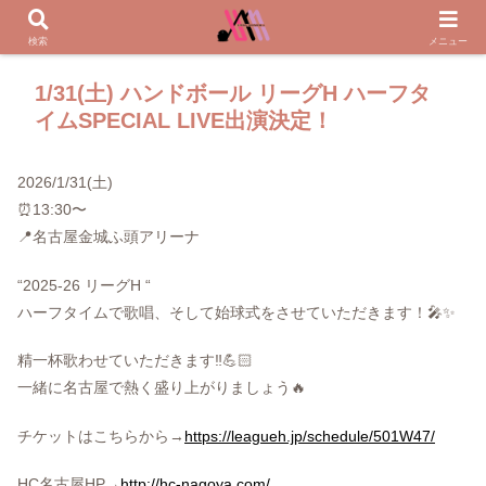
検索
メニュー
1/31(土) ハンドボール リーグH ハーフタ
イムSPECIAL LIVE出演決定！
2026/1/31(土)
⏰13:30〜
📍名古屋金城ふ頭アリーナ
“2025-26 リーグH “
ハーフタイムで歌唱、そして始球式をさせていただきます！🎤✨
精一杯歌わせていただきます‼️💪🏻
一緒に名古屋で熱く盛り上がりましょう🔥
チケットはこちらから→
https://leagueh.jp/schedule/501W47/
HC名古屋HP→
http://hc-nagoya.com/